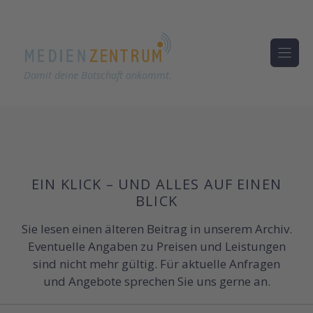
Damit deine Botschaft ankommt.
Zum
Inhalt
springen
EIN KLICK – UND ALLES AUF EINEN
BLICK
Sie lesen einen älteren Beitrag in unserem Archiv.
Eventuelle Angaben zu Preisen und Leistungen
sind nicht mehr gültig. Für aktuelle Anfragen
und Angebote sprechen Sie uns gerne an.