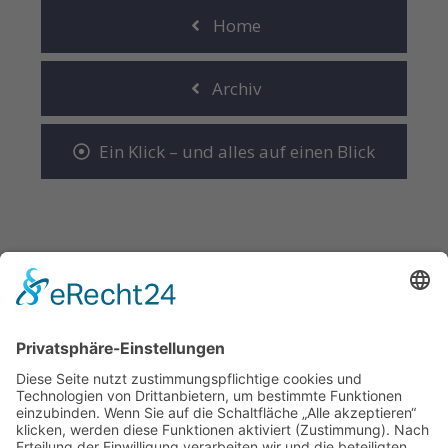
Home
Archiv
Ein Klick – und alles auf einen Blick
Damit deine Botschaft ankommt.