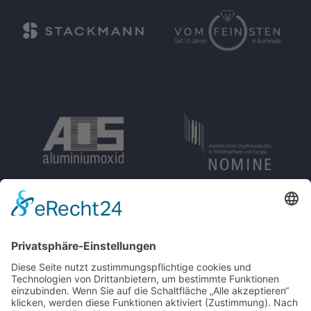
Damit deine Botschaft ankommt.