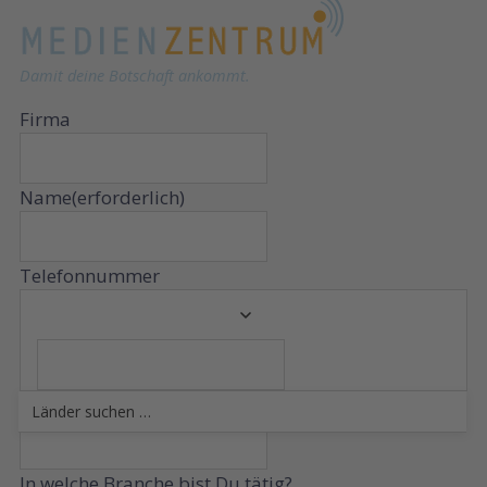
Damit deine Botschaft ankommt.
Firma
Name
(erforderlich)
Telefonnummer
E-Mail
(erforderlich)
In welche Branche bist Du tätig?