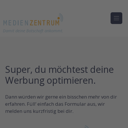
Damit deine Botschaft ankommt.
Zum
Inhalt
springen
Super, du möchtest deine
Werbung optimieren.
Dann würden wir gerne ein bisschen mehr von dir
erfahren. Füll‘ einfach das Formular aus, wir
melden uns kurzfristig bei dir.