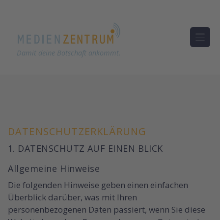
Damit deine Botschaft ankommt.
Zum
Inhalt
springen
DATENSCHUTZERKLÄRUNG
1. DATENSCHUTZ AUF EINEN BLICK
Allgemeine Hinweise
Die folgenden Hinweise geben einen einfachen
Überblick darüber, was mit Ihren
personenbezogenen Daten passiert, wenn Sie diese