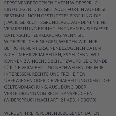
PERSONENBEZOGENEN DATEN WIDERSPRUCH
EINZULEGEN; DIES GILT AUCH FÜR EIN AUF DIESE
BESTIMMUNGEN GESTÜTZTES PROFILING. DIE
JEWEILIGE RECHTSGRUNDLAGE, AUF DENEN EINE
VERARBEITUNG BERUHT, ENTNEHMEN SIE DIESER
DATENSCHUTZERKLÄRUNG. WENN SIE
WIDERSPRUCH EINLEGEN, WERDEN WIR IHRE
BETROFFENEN PERSONENBEZOGENEN DATEN
NICHT MEHR VERARBEITEN, ES SEI DENN, WIR
KÖNNEN ZWINGENDE SCHUTZWÜRDIGE GRÜNDE
FÜR DIE VERARBEITUNG NACHWEISEN, DIE IHRE
INTERESSEN, RECHTE UND FREIHEITEN
ÜBERWIEGEN ODER DIE VERARBEITUNG DIENT DER
GELTENDMACHUNG, AUSÜBUNG ODER
VERTEIDIGUNG VON RECHTSANSPRÜCHEN
(WIDERSPRUCH NACH ART. 21 ABS. 1 DSGVO).
WERDEN IHRE PERSONENBEZOGENEN DATEN