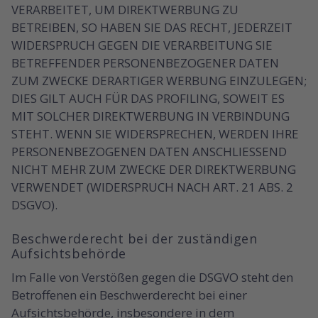
VERARBEITET, UM DIREKTWERBUNG ZU
BETREIBEN, SO HABEN SIE DAS RECHT, JEDERZEIT
WIDERSPRUCH GEGEN DIE VERARBEITUNG SIE
BETREFFENDER PERSONENBEZOGENER DATEN
ZUM ZWECKE DERARTIGER WERBUNG EINZULEGEN;
DIES GILT AUCH FÜR DAS PROFILING, SOWEIT ES
MIT SOLCHER DIREKTWERBUNG IN VERBINDUNG
STEHT. WENN SIE WIDERSPRECHEN, WERDEN IHRE
PERSONENBEZOGENEN DATEN ANSCHLIESSEND
NICHT MEHR ZUM ZWECKE DER DIREKTWERBUNG
VERWENDET (WIDERSPRUCH NACH ART. 21 ABS. 2
DSGVO).
Beschwerde­recht bei der zuständigen
Aufsichts­behörde
Im Falle von Verstößen gegen die DSGVO steht den
Betroffenen ein Beschwerderecht bei einer
Aufsichtsbehörde, insbesondere in dem