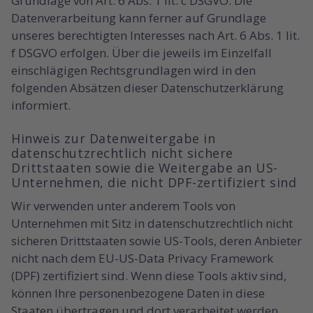
Grundlage von Art. 6 Abs. 1 lit. c DSGVO. Die
Datenverarbeitung kann ferner auf Grundlage
unseres berechtigten Interesses nach Art. 6 Abs. 1 lit.
f DSGVO erfolgen. Über die jeweils im Einzelfall
einschlägigen Rechtsgrundlagen wird in den
folgenden Absätzen dieser Datenschutzerklärung
informiert.
Hinweis zur Datenweitergabe in
datenschutzrechtlich nicht sichere
Drittstaaten sowie die Weitergabe an US-
Unternehmen, die nicht DPF-zertifiziert sind
Wir verwenden unter anderem Tools von
Unternehmen mit Sitz in datenschutzrechtlich nicht
sicheren Drittstaaten sowie US-Tools, deren Anbieter
nicht nach dem EU-US-Data Privacy Framework
(DPF) zertifiziert sind. Wenn diese Tools aktiv sind,
können Ihre personenbezogene Daten in diese
Staaten übertragen und dort verarbeitet werden.